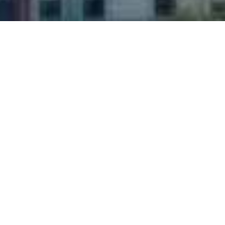
×
Информация о владельце номера: