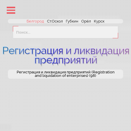
lose
nu
Белгород
Ст.Оскол
Губкин
Орёл
Курск
Регистрация и ликвидация
предприятий
Регистрация и ликвидация предприятий (Registration
and liquidation of enterprises) (98)