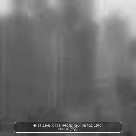
за день: 0 | за месяц: 326 | за год: 1150 |
всего: 3695