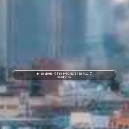
за день: 0 | за месяц: 1 | за год: 7 |
всего: 41