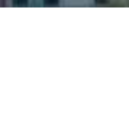
×
Информация о фирме:
Ян Транс, транспортная компания