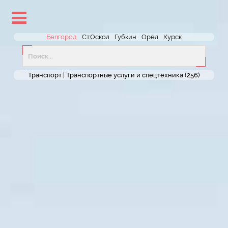
lose
nu
Белгород
Ст.Оскол
Губкин
Орёл
Курск
Транспорт |
Транспортные услуги и спецтехника
(256)