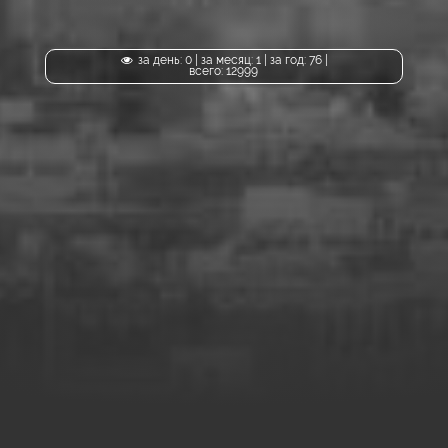
за день: 0 | за месяц: 1 | за год: 76 |
всего: 12999